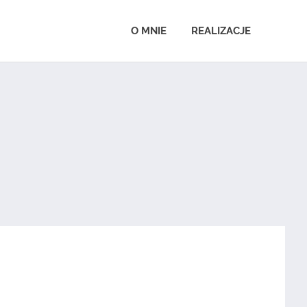
O MNIE
REALIZACJE