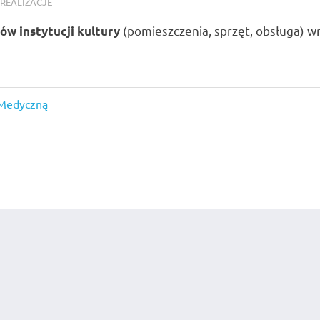
REALIZACJE
(pomieszczenia, sprzęt, obsługa) 
ów instytucji kultury
 Medyczną